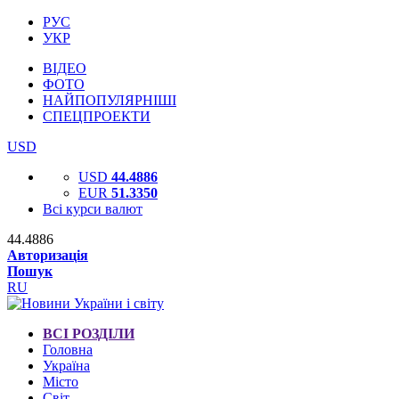
РУС
УКР
ВІДЕО
ФОТО
НАЙПОПУЛЯРНІШІ
СПЕЦПРОЕКТИ
USD
USD
44.4886
EUR
51.3350
Всі курси валют
44.4886
Авторизація
Пошук
RU
ВСІ РОЗДІЛИ
Головна
Україна
Місто
Світ