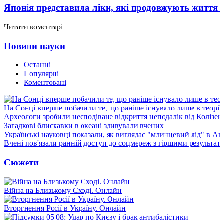
Японія представила ліки, які продовжують життя 
Читати коментарі
Новини науки
Останні
Популярні
Коментовані
На Сонці вперше побачили те, що раніше існувало лише в теорі
Археологи зробили несподіване відкриття неподалік від Колізе
Загадкові блискавки в океані здивували вчених
Українські науковці показали, як виглядає "млинцевий лід" в А
Вчені пов'язали ранній доступ до соцмереж з гіршими результа
Сюжети
Війна на Близькому Сході. Онлайн
Вторгнення Росії в Україну. Онлайн