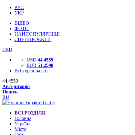
РУС
УКР
ВІДЕО
ФОТО
НАЙПОПУЛЯРНІШІ
СПЕЦПРОЕКТИ
USD
USD
44.4559
EUR
51.2598
Всі курси валют
44.4559
Авторизація
Пошук
RU
ВСІ РОЗДІЛИ
Головна
Україна
Місто
Світ