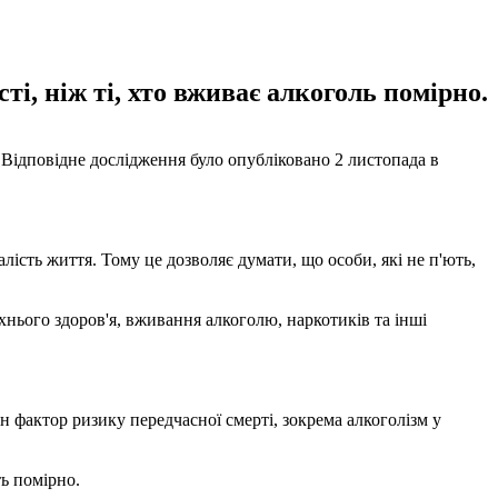
і, ніж ті, хто вживає алкоголь помірно.
 Відповідне дослідження було опубліковано 2 листопада в
ість життя. Тому це дозволяє думати, що особи, які не п'ють,
їхнього здоров'я, вживання алкоголю, наркотиків та інші
н фактор ризику передчасної смерті, зокрема алкоголізм у
ть помірно.