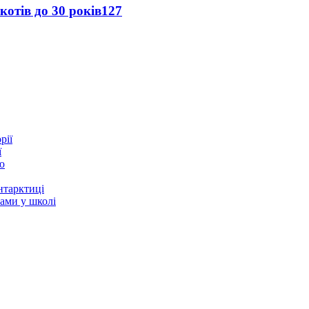
котів до 30 років
127
ї
ю
нтарктиці
тами у школі