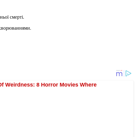
ньої смерті.
захворюваннями.