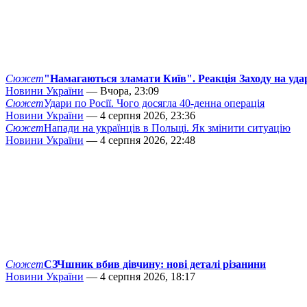
Сюжет
"Намагаються зламати Київ". Реакція Заходу на уда
Новини України
— Вчора, 23:09
Сюжет
Удари по Росії. Чого досягла 40-денна операція
Новини України
— 4 серпня 2026, 23:36
Сюжет
Напади на українців в Польщі. Як змінити ситуацію
Новини України
— 4 серпня 2026, 22:48
Сюжет
СЗЧшник вбив дівчину: нові деталі різанини
Новини України
— 4 серпня 2026, 18:17