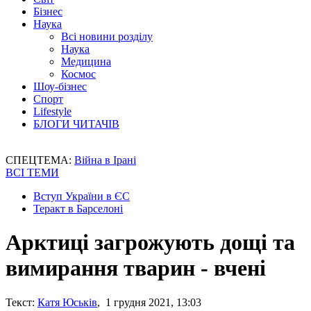
Бізнес
Наука
Всі новини розділу
Наука
Медицина
Космос
Шоу-бізнес
Спорт
Lifestyle
БЛОГИ ЧИТАЧІВ
СПЕЦТЕМА:
Війна в Ірані
ВСІ ТЕМИ
Вступ України в ЄС
Теракт в Барселоні
Арктиці загрожують дощі та
вимирання тварин - вчені
Текст:
Катя Юськів
, 1 грудня 2021, 13:03