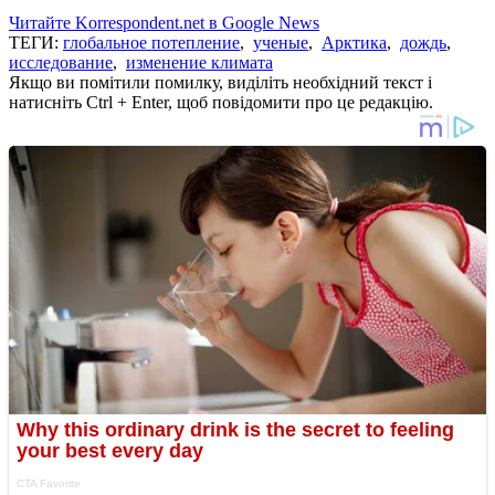
Читайте Korrespondent.net в Google News
ТЕГИ:
глобальное потепление
,
ученые
,
Арктика
,
дождь
,
исследование
,
изменение климата
Якщо ви помітили помилку, виділіть необхідний текст і
натисніть Ctrl + Enter, щоб повідомити про це редакцію.