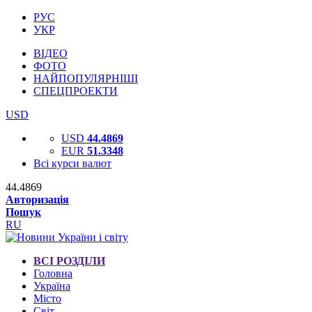
РУС
УКР
ВІДЕО
ФОТО
НАЙПОПУЛЯРНІШІ
СПЕЦПРОЕКТИ
USD
USD
44.4869
EUR
51.3348
Всі курси валют
44.4869
Авторизація
Пошук
RU
ВСІ РОЗДІЛИ
Головна
Україна
Місто
Світ