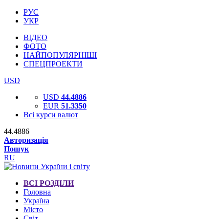
РУС
УКР
ВІДЕО
ФОТО
НАЙПОПУЛЯРНІШІ
СПЕЦПРОЕКТИ
USD
USD
44.4886
EUR
51.3350
Всі курси валют
44.4886
Авторизація
Пошук
RU
ВСІ РОЗДІЛИ
Головна
Україна
Місто
Світ