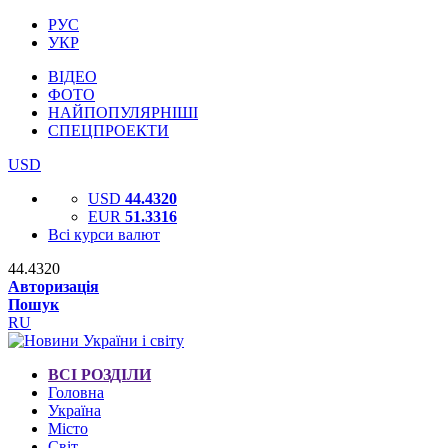
РУС
УКР
ВІДЕО
ФОТО
НАЙПОПУЛЯРНІШІ
СПЕЦПРОЕКТИ
USD
USD
44.4320
EUR
51.3316
Всі курси валют
44.4320
Авторизація
Пошук
RU
ВСІ РОЗДІЛИ
Головна
Україна
Місто
Світ