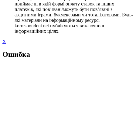
приймає ні в якій формі оплату ставок та інших
платежів, які пов’язані/можуть бути пов’язані з
азартними іграми, букмекерами чи тоталізаторами. Будь-
які матеріали на інформаційному ресурсі
korrespondent.net публікуються виключно в
інформаційних цілях.
X
Ошибка