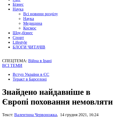
Бізнес
Наука
Всі новини розділу
Наука
Медицина
Космос
Шоу-бізнес
Спорт
Lifestyle
БЛОГИ ЧИТАЧІВ
СПЕЦТЕМА:
Війна в Ірані
ВСІ ТЕМИ
Вступ України в ЄС
Теракт в Барселоні
Знайдено найдавніше в
Європі поховання немовляти
Текст:
Валентина Червоножка
, 14 грудня 2021, 16:24