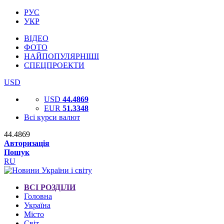
РУС
УКР
ВІДЕО
ФОТО
НАЙПОПУЛЯРНІШІ
СПЕЦПРОЕКТИ
USD
USD
44.4869
EUR
51.3348
Всі курси валют
44.4869
Авторизація
Пошук
RU
ВСІ РОЗДІЛИ
Головна
Україна
Місто
Світ