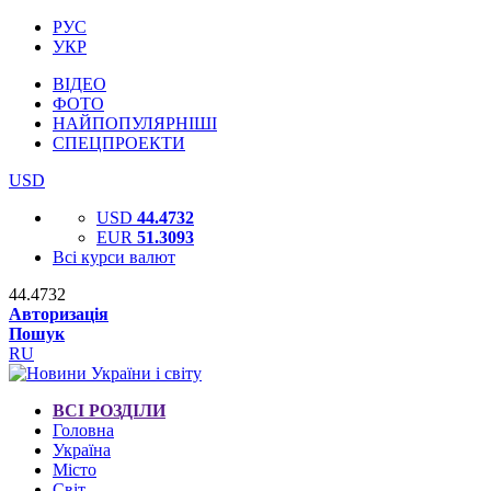
РУС
УКР
ВІДЕО
ФОТО
НАЙПОПУЛЯРНІШІ
СПЕЦПРОЕКТИ
USD
USD
44.4732
EUR
51.3093
Всі курси валют
44.4732
Авторизація
Пошук
RU
ВСІ РОЗДІЛИ
Головна
Україна
Місто
Світ