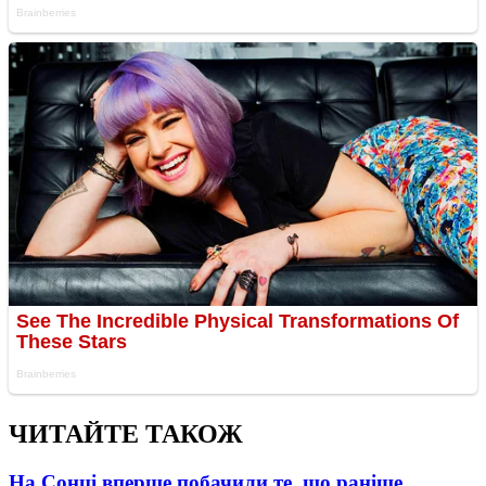
ЧИТАЙТЕ ТАКОЖ
На Сонці вперше побачили те, що раніше