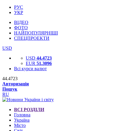
РУС
УКР
ВІДЕО
ФОТО
НАЙПОПУЛЯРНІШІ
СПЕЦПРОЕКТИ
USD
USD
44.4723
EUR
51.3096
Всі курси валют
44.4723
Авторизація
Пошук
RU
ВСІ РОЗДІЛИ
Головна
Україна
Місто
Світ