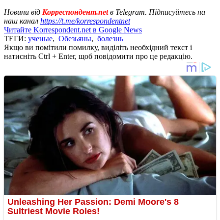
Новини від
Корреспондент.net
в Telegram. Підписуйтесь на
наш канал
https://t.me/korrespondentnet
Читайте Korrespondent.net в Google News
ТЕГИ:
ученые
,
Обезьяны
,
болезнь
Якщо ви помітили помилку, виділіть необхідний текст і
натисніть Ctrl + Enter, щоб повідомити про це редакцію.