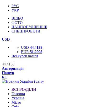
РУС
УКР
ВІДЕО
ФОТО
НАЙПОПУЛЯРНІШІ
СПЕЦПРОЕКТИ
USD
USD
44.4138
EUR
51.2998
Всі курси валют
44.4138
Авторизація
Пошук
RU
ВСІ РОЗДІЛИ
Головна
Україна
Місто
Світ