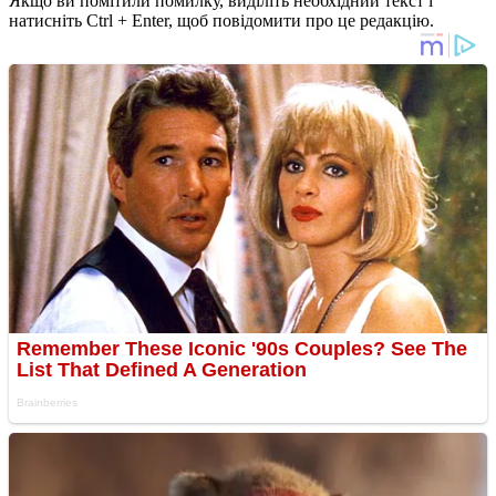
Якщо ви помітили помилку, виділіть необхідний текст і
натисніть Ctrl + Enter, щоб повідомити про це редакцію.