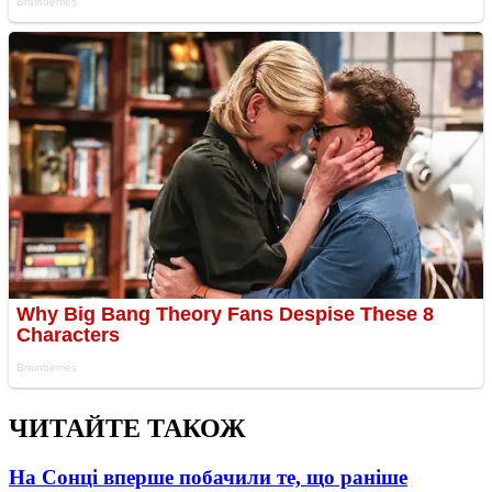
ЧИТАЙТЕ ТАКОЖ
На Сонці вперше побачили те, що раніше