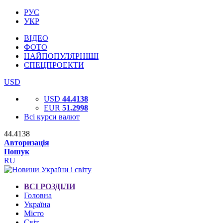
РУС
УКР
ВІДЕО
ФОТО
НАЙПОПУЛЯРНІШІ
СПЕЦПРОЕКТИ
USD
USD
44.4138
EUR
51.2998
Всі курси валют
44.4138
Авторизація
Пошук
RU
ВСІ РОЗДІЛИ
Головна
Україна
Місто
Світ