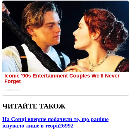
ЧИТАЙТЕ ТАКОЖ
На Сонці вперше побачили те, що раніше
існувало лише в теорії
26992