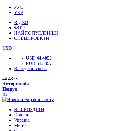
РУС
УКР
ВІДЕО
ФОТО
НАЙПОПУЛЯРНІШІ
СПЕЦПРОЕКТИ
USD
USD
44.4853
EUR
51.3357
Всі курси валют
44.4853
Авторизація
Пошук
RU
ВСІ РОЗДІЛИ
Головна
Україна
Місто
Світ