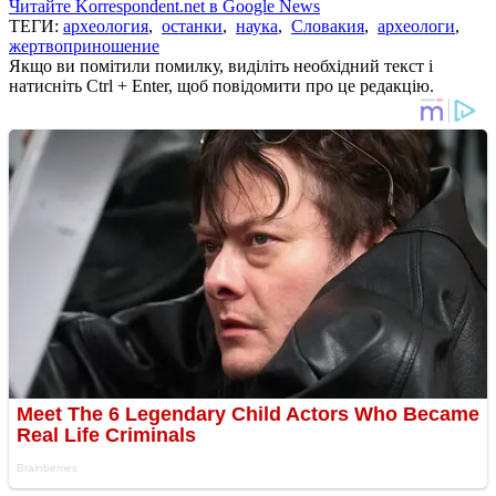
Читайте Korrespondent.net в Google News
ТЕГИ:
археология
,
останки
,
наука
,
Словакия
,
археологи
,
жертвоприношение
Якщо ви помітили помилку, виділіть необхідний текст і
натисніть Ctrl + Enter, щоб повідомити про це редакцію.