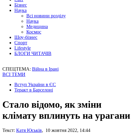
Бізнес
Наука
Всі новини розділу
Наука
Медицина
Космос
Шоу-бізнес
Спорт
Lifestyle
БЛОГИ ЧИТАЧІВ
СПЕЦТЕМА:
Війна в Ірані
ВСІ ТЕМИ
Вступ України в ЄС
Теракт в Барселоні
Стало відомо, як зміни
клімату вплинуть на урагани
Текст:
Катя Юськів
, 10 жовтня 2022, 14:44