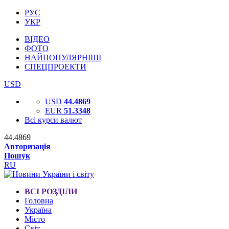
РУС
УКР
ВІДЕО
ФОТО
НАЙПОПУЛЯРНІШІ
СПЕЦПРОЕКТИ
USD
USD
44.4869
EUR
51.3348
Всі курси валют
44.4869
Авторизація
Пошук
RU
ВСІ РОЗДІЛИ
Головна
Україна
Місто
Світ