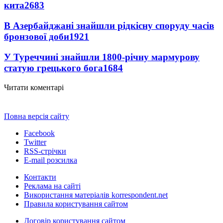
кита
2683
В Азербайджані знайшли рідкісну споруду часів
бронзової доби
1921
У Туреччині знайшли 1800-річну мармурову
статую грецького бога
1684
Читати коментарі
Повна версія сайту
Facebook
Twitter
RSS-стрічки
E-mail розсилка
Контакти
Реклама на сайті
Використання матеріалів korrespondent.net
Правила користування сайтом
Договір користування сайтом