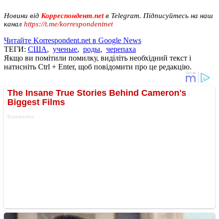
Новини від
Корреспондент.net
в Telegram. Підписуйтесь на наш
канал
https://t.me/korrespondentnet
Читайте Korrespondent.net в Google News
ТЕГИ:
США
,
ученые
,
роды
,
черепаха
Якщо ви помітили помилку, виділіть необхідний текст і
натисніть Ctrl + Enter, щоб повідомити про це редакцію.