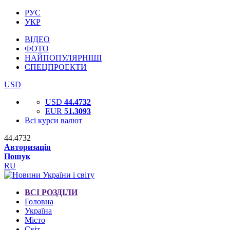
РУС
УКР
ВІДЕО
ФОТО
НАЙПОПУЛЯРНІШІ
СПЕЦПРОЕКТИ
USD
USD
44.4732
EUR
51.3093
Всі курси валют
44.4732
Авторизація
Пошук
RU
ВСІ РОЗДІЛИ
Головна
Україна
Місто
Світ