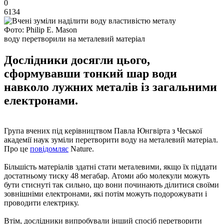
0
6134
Фото: Philip E. Mason
воду перетворили на металевий матеріал
Дослідники досягли цього,
сформувавши тонкий шар води
навколо лужних металів із загальними
електронами.
Група вчених під керівництвом Павла Юнгвірта з Чеської
академії наук зуміли перетворити воду на металевий матеріал.
Про це
повідомляє
Nature.
Більшість матеріалів здатні стати металевими, якщо їх піддати
достатньому тиску 48 мегабар. Атоми або молекули можуть
бути стиснуті так сильно, що вони починають ділитися своїми
зовнішніми електронами, які потім можуть подорожувати і
проводити електрику.
Втім, дослідники випробували інший спосіб перетворити