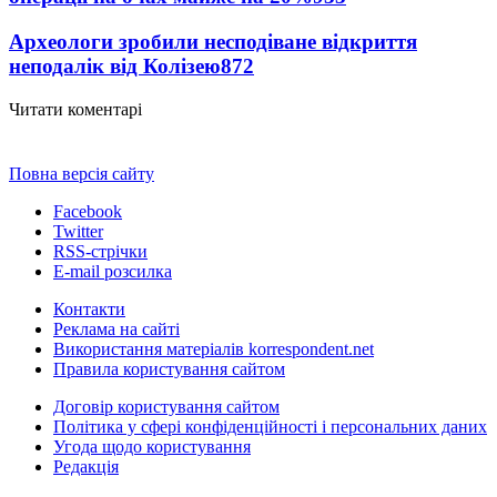
Археологи зробили несподіване відкриття
неподалік від Колізею
872
Читати коментарі
Повна версія сайту
Facebook
Twitter
RSS-стрічки
E-mail розсилка
Контакти
Реклама на сайті
Використання матеріалів korrespondent.net
Правила користування сайтом
Договір користування сайтом
Політика у сфері конфіденційності і персональних даних
Угода щодо користування
Редакція