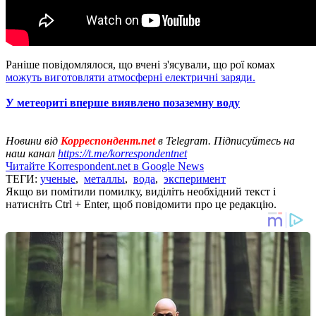
Раніше повідомлялося, що вчені з'ясували, що рої комах
можуть виготовляти атмосферні електричні заряди.
У метеориті вперше виявлено позаземну воду
Новини від
Корреспондент.net
в Telegram. Підписуйтесь на
наш канал
https://t.me/korrespondentnet
Читайте Korrespondent.net в Google News
ТЕГИ:
ученые
,
металлы
,
вода
,
эксперимент
Якщо ви помітили помилку, виділіть необхідний текст і
натисніть Ctrl + Enter, щоб повідомити про це редакцію.