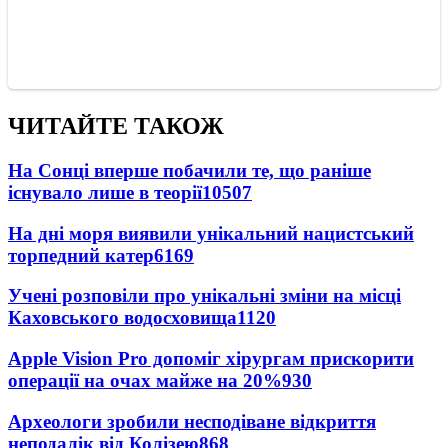
ЧИТАЙТЕ ТАКОЖ
На Сонці вперше побачили те, що раніше
існувало лише в теорії
10507
На дні моря виявили унікальний нацистський
торпедний катер
6169
Учені розповіли про унікальні зміни на місці
Каховського водосховища
1120
Apple Vision Pro допоміг хірургам прискорити
операції на очах майже на 20%
930
Археологи зробили несподіване відкриття
неподалік від Колізею
868