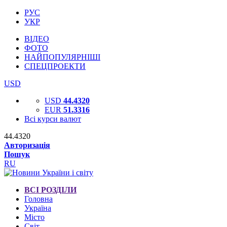
РУС
УКР
ВІДЕО
ФОТО
НАЙПОПУЛЯРНІШІ
СПЕЦПРОЕКТИ
USD
USD
44.4320
EUR
51.3316
Всі курси валют
44.4320
Авторизація
Пошук
RU
ВСІ РОЗДІЛИ
Головна
Україна
Місто
Світ