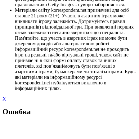
правовласника Getty Images - суворо забороняється.
Матеріали сайту korrespondent.net призначені для осіб
старше 21 року (21+). Участь в азартних іграх може
викликати ігрову залежність. Дотримуйтесь правил
(принципів) відповідальної гри. При виявленні перших
ознак залежності негайно зверніться до спеціаліста.
Пам'ятайте, що участь в азартних іграх не може бути
джерелом доходів або альтернативою роботі.
Інформаційний ресурс korrespondent.net не проводить
ігри на реальні та/або віртуальні гроші, також сайт не
приймає ні в якій формі оплату ставок та інших
платежів, які пов’язані/можуть бути пов’язані з
азартними іграми, букмекерами чи тоталізаторами. Будь-
які матеріали на інформаційному ресурсі
korrespondent.net публікуються виключно в
інформаційних цілях.
X
Ошибка