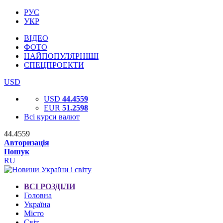
РУС
УКР
ВІДЕО
ФОТО
НАЙПОПУЛЯРНІШІ
СПЕЦПРОЕКТИ
USD
USD
44.4559
EUR
51.2598
Всі курси валют
44.4559
Авторизація
Пошук
RU
ВСІ РОЗДІЛИ
Головна
Україна
Місто
Світ