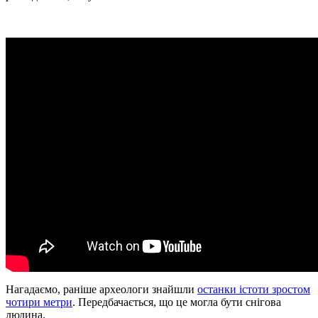
Нагадаємо, раніше археологи знайшли
останки істоти зростом
чотири метри
. Передбачається, що це могла бути снігова
людина.