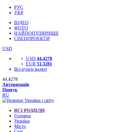
РУС
УКР
ВІДЕО
ФОТО
НАЙПОПУЛЯРНІШІ
СПЕЦПРОЕКТИ
USD
USD
44.4278
EUR
51.3281
Всі курси валют
44.4278
Авторизація
Пошук
RU
ВСІ РОЗДІЛИ
Головна
Україна
Місто
Світ