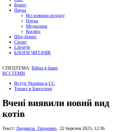
Бізнес
Наука
Всі новини розділу
Наука
Медицина
Космос
Шоу-бізнес
Спорт
Lifestyle
БЛОГИ ЧИТАЧІВ
СПЕЦТЕМА:
Війна в Ірані
ВСІ ТЕМИ
Вступ України в ЄС
Теракт в Барселоні
Вчені виявили новий вид
котів
Текст:
Людмила Троценко
, 22 березня 2023, 12:36