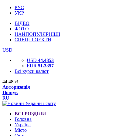
РУС
УКР
ВІДЕО
ФОТО
НАЙПОПУЛЯРНІШІ
СПЕЦПРОЕКТИ
USD
USD
44.4853
EUR
51.3357
Всі курси валют
44.4853
Авторизація
Пошук
RU
ВСІ РОЗДІЛИ
Головна
Україна
Місто
Світ