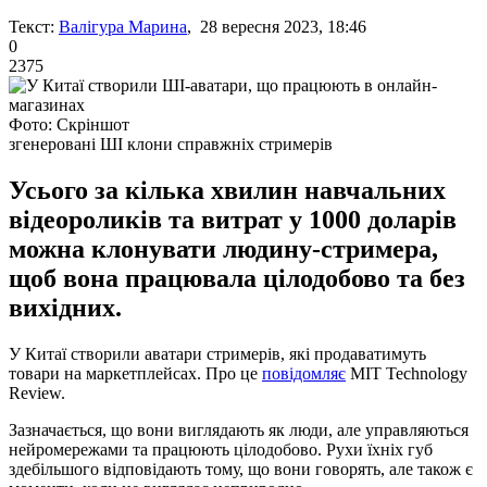
Текст:
Валігура Марина
, 28 вересня 2023, 18:46
0
2375
Фото: Скріншот
згенеровані ШІ клони справжніх стримерів
Усього за кілька хвилин навчальних
відеороликів та витрат у 1000 доларів
можна клонувати людину-стримера,
щоб вона працювала цілодобово та без
вихідних.
У Китаї створили аватари стримерів, які продаватимуть
товари на маркетплейсах. Про це
повідомляє
MIT Technology
Review.
Зазначається, що вони виглядають як люди, але управляються
нейромережами та працюють цілодобово. Рухи їхніх губ
здебільшого відповідають тому, що вони говорять, але також є