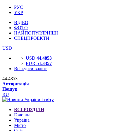
РУС
УКР
ВІДЕО
ФОТО
НАЙПОПУЛЯРНІШІ
СПЕЦПРОЕКТИ
USD
USD
44.4853
EUR
51.3357
Всі курси валют
44.4853
Авторизація
Пошук
RU
ВСІ РОЗДІЛИ
Головна
Україна
Місто
Світ