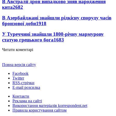
В Австралії дрон випадково зняв народження
кита
2682
В Азербайджані знайшли рідкісну споруду часів
бронзової доби
1918
У Туреччині знайшли 1800-річну мармурову
статую грецького бога
1683
Читати коментарі
Повна версія сайту
Facebook
Twitter
RSS-стрічки
E-mail розсилка
Контакти
Реклама на сайті
Використання матеріалів korrespondent.net
Правила користування сайтом