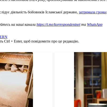
лідує діяльність бойовиків Ісламської держави,
затримала громад
уйтесь на наші канали
https://t.me/korrespondentnet
та
WhatsApp
ERN
ь Ctrl + Enter, щоб повідомити про це редакцію.