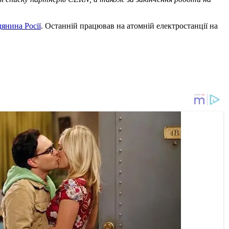
янина Росії
. Останній працював на атомній електростанції на