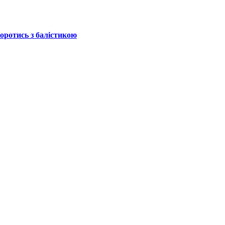
боротись з балістикою