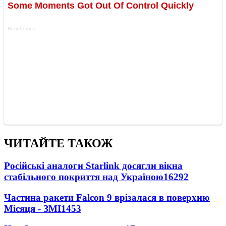
ЧИТАЙТЕ ТАКОЖ
Російські аналоги Starlink досягли вікна
стабільного покриття над Україною
16292
Частина ракети Falcon 9 врізалася в поверхню
Місяця - ЗМІ
1453