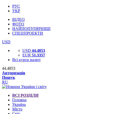
РУС
УКР
ВІДЕО
ФОТО
НАЙПОПУЛЯРНІШІ
СПЕЦПРОЕКТИ
USD
USD
44.4853
EUR
51.3357
Всі курси валют
44.4853
Авторизація
Пошук
RU
ВСІ РОЗДІЛИ
Головна
Україна
Місто
Світ