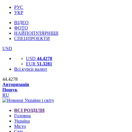
РУС
УКР
ВІДЕО
ФОТО
НАЙПОПУЛЯРНІШІ
СПЕЦПРОЕКТИ
USD
USD
44.4278
EUR
51.3281
Всі курси валют
44.4278
Авторизація
Пошук
RU
ВСІ РОЗДІЛИ
Головна
Україна
Місто
Світ