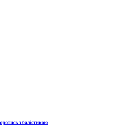
боротись з балістикою