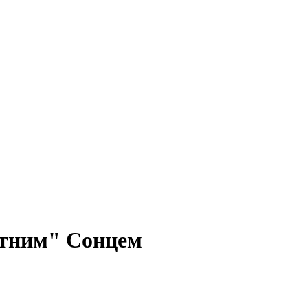
итним" Сонцем