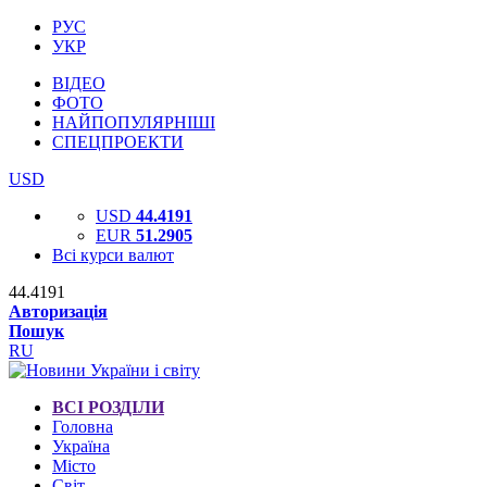
РУС
УКР
ВІДЕО
ФОТО
НАЙПОПУЛЯРНІШІ
СПЕЦПРОЕКТИ
USD
USD
44.4191
EUR
51.2905
Всі курси валют
44.4191
Авторизація
Пошук
RU
ВСІ РОЗДІЛИ
Головна
Україна
Місто
Світ