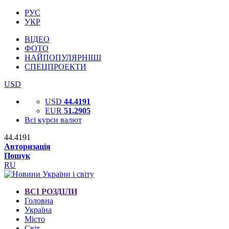
РУС
УКР
ВІДЕО
ФОТО
НАЙПОПУЛЯРНІШІ
СПЕЦПРОЕКТИ
USD
USD
44.4191
EUR
51.2905
Всі курси валют
44.4191
Авторизація
Пошук
RU
ВСІ РОЗДІЛИ
Головна
Україна
Місто
Світ