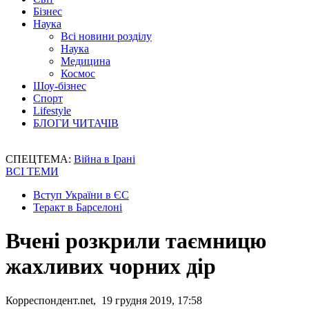
Бізнес
Наука
Всі новини розділу
Наука
Медицина
Космос
Шоу-бізнес
Спорт
Lifestyle
БЛОГИ ЧИТАЧІВ
СПЕЦТЕМА:
Війна в Ірані
ВСІ ТЕМИ
Вступ України в ЄС
Теракт в Барселоні
Вчені розкрили таємницю
жахливих чорних дір
Корреспондент.net, 19 грудня 2019, 17:58