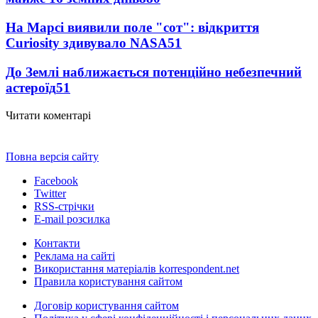
На Марсі виявили поле "сот": відкриття
Curiosity здивувало NASA
51
До Землі наближається потенційно небезпечний
астероїд
51
Читати коментарі
Повна версія сайту
Facebook
Twitter
RSS-стрічки
E-mail розсилка
Контакти
Реклама на сайті
Використання матеріалів korrespondent.net
Правила користування сайтом
Договір користування сайтом