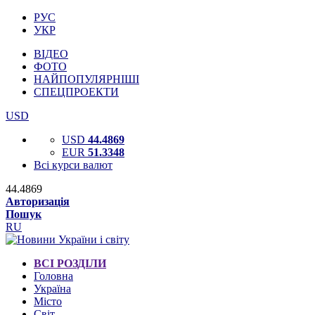
РУС
УКР
ВІДЕО
ФОТО
НАЙПОПУЛЯРНІШІ
СПЕЦПРОЕКТИ
USD
USD
44.4869
EUR
51.3348
Всі курси валют
44.4869
Авторизація
Пошук
RU
ВСІ РОЗДІЛИ
Головна
Україна
Місто
Світ