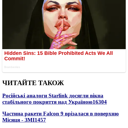
ЧИТАЙТЕ ТАКОЖ
Російські аналоги Starlink досягли вікна
стабільного покриття над Україною
16304
Частина ракети Falcon 9 врізалася в поверхню
Місяця - ЗМІ
1457