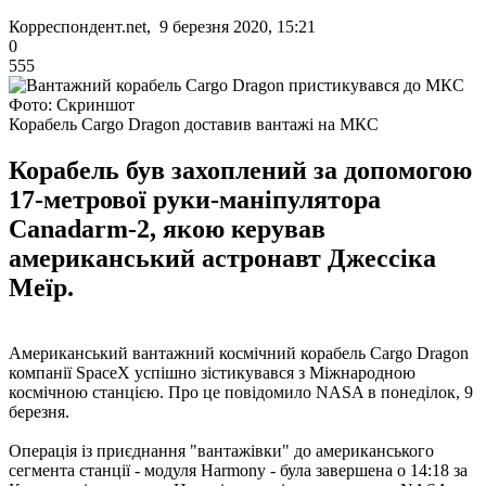
Корреспондент.net, 9 березня 2020, 15:21
0
555
Фото: Скриншот
Корабель Cargo Dragon доставив вантажі на МКС
Корабель був захоплений за допомогою
17-метрової руки-маніпулятора
Canadarm-2, якою керував
американський астронавт Джессіка
Меїр.
Американський вантажний космічний корабель Cargo Dragon
компанії SpaceX успішно зістикувався з Міжнародною
космічною станцією. Про це повідомило NASA в понеділок, 9
березня.
Операція із приєднання "вантажівки" до американського
сегмента станції - модуля Harmony - була завершена о 14:18 за