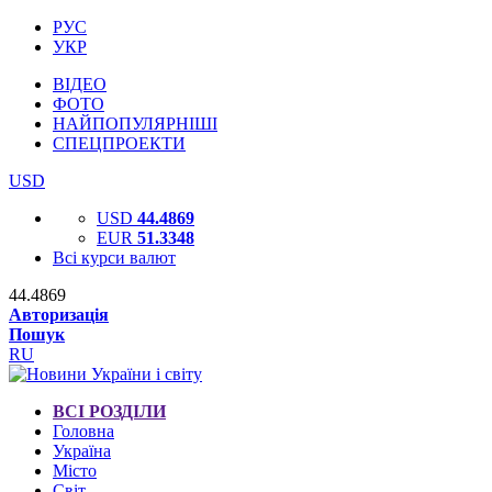
РУС
УКР
ВІДЕО
ФОТО
НАЙПОПУЛЯРНІШІ
СПЕЦПРОЕКТИ
USD
USD
44.4869
EUR
51.3348
Всі курси валют
44.4869
Авторизація
Пошук
RU
ВСІ РОЗДІЛИ
Головна
Україна
Місто
Світ