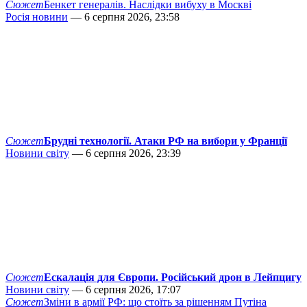
Сюжет
Бенкет генералів. Наслідки вибуху в Москві
Росія новини
— 6 серпня 2026, 23:58
Сюжет
Брудні технології. Атаки РФ на вибори у Франції
Новини світу
— 6 серпня 2026, 23:39
Сюжет
Ескалація для Європи. Російський дрон в Лейпцигу
Новини світу
— 6 серпня 2026, 17:07
Сюжет
Зміни в армії РФ: що стоїть за рішенням Путіна