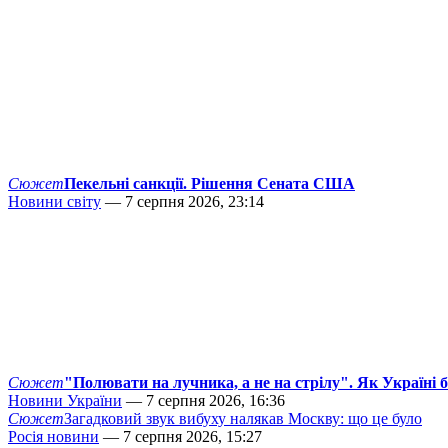
Сюжет
Пекельні санкції. Рішення Сената США
Новини світу
— 7 серпня 2026, 23:14
Сюжет
"Полювати на лучника, а не на стрілу". Як Україні 
Новини України
— 7 серпня 2026, 16:36
Сюжет
Загадковий звук вибуху налякав Москву: що це було
Росія новини
— 7 серпня 2026, 15:27