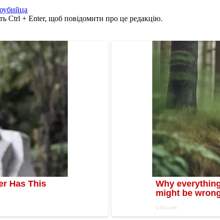
оубийца
ь Ctrl + Enter, щоб повідомити про це редакцію.