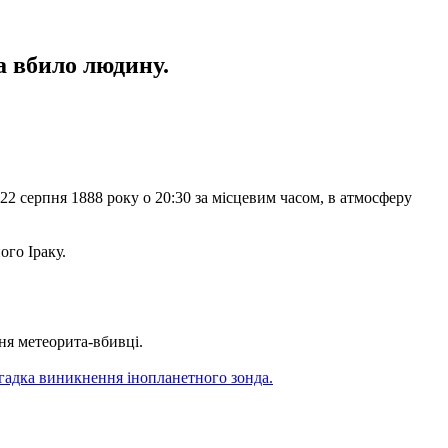
а вбило людину.
2 серпня 1888 року о 20:30 за місцевим часом, в атмосферу
ого Іраку.
ня метеорита-вбивці.
гадка виникнення інопланетного зонда.