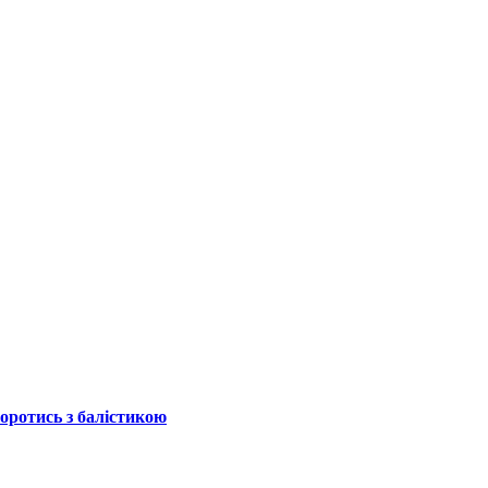
боротись з балістикою