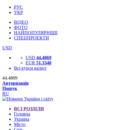
РУС
УКР
ВІДЕО
ФОТО
НАЙПОПУЛЯРНІШІ
СПЕЦПРОЕКТИ
USD
USD
44.4869
EUR
51.3348
Всі курси валют
44.4869
Авторизація
Пошук
RU
ВСІ РОЗДІЛИ
Головна
Україна
Місто
Світ