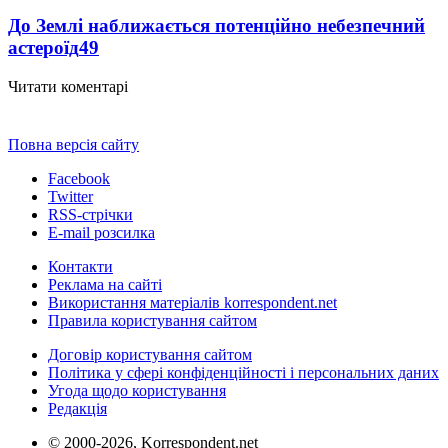
До Землі наближається потенційно небезпечний
астероїд
49
Читати коментарі
Повна версія сайту
Facebook
Twitter
RSS-стрічки
E-mail розсилка
Контакти
Реклама на сайті
Використання матеріалів korrespondent.net
Правила користування сайтом
Договір користування сайтом
Політика у сфері конфіденційності і персональних даних
Угода щодо користування
Редакція
© 2000-2026, Korrespondent.net