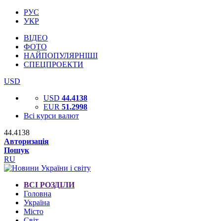
РУС
УКР
ВІДЕО
ФОТО
НАЙПОПУЛЯРНІШІ
СПЕЦПРОЕКТИ
USD
USD
44.4138
EUR
51.2998
Всі курси валют
44.4138
Авторизація
Пошук
RU
ВСІ РОЗДІЛИ
Головна
Україна
Місто
Світ