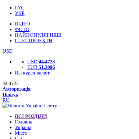
РУС
УКР
ВІДЕО
ФОТО
НАЙПОПУЛЯРНІШІ
СПЕЦПРОЕКТИ
USD
USD
44.4723
EUR
51.3096
Всі курси валют
44.4723
Авторизація
Пошук
RU
ВСІ РОЗДІЛИ
Головна
Україна
Місто
Світ