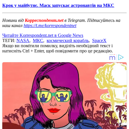
Крок у майбутнє. Маск запускає астронавтів на МКС
Новини від
Корреспондент.net
в Telegram. Підписуйтесь на
наш канал
https://t.me/korrespondentnet
Читайте Korrespondent.net в Google News
ТЕГИ:
NASA
,
МКС
,
космический корабль
,
SpaceX
Якщо ви помітили помилку, виділіть необхідний текст і
натисніть Ctrl + Enter, щоб повідомити про це редакцію.