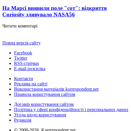
На Марсі виявили поле "сот": відкриття
Curiosity здивувало NASA
56
Читати коментарі
Повна версія сайту
Facebook
Twitter
RSS-стрічки
E-mail розсилка
Контакти
Реклама на сайті
Використання матеріалів korrespondent.net
Правила користування сайтом
Договір користування сайтом
Політика у сфері конфіденційності і персональних даних
Угода щодо користування
Редакція
© 2000-2026, Korrespondent.net