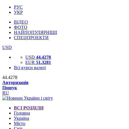
РУС
УКР
ВІДЕО
ФОТО
НАЙПОПУЛЯРНІШІ
СПЕЦПРОЕКТИ
USD
USD
44.4278
EUR
51.3281
Всі курси валют
44.4278
Авторизація
Пошук
RU
ВСІ РОЗДІЛИ
Головна
Україна
Місто
Світ