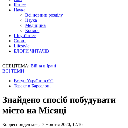
Бізнес
Наука
Всі новини розділу
Наука
Медицина
Космос
Шоу-бізнес
Спорт
Lifestyle
БЛОГИ ЧИТАЧІВ
СПЕЦТЕМА:
Війна в Ірані
ВСІ ТЕМИ
Вступ України в ЄС
Теракт в Барселоні
Знайдено спосіб побудувати
місто на Місяці
Корреспондент.net, 7 жовтня 2020, 12:16