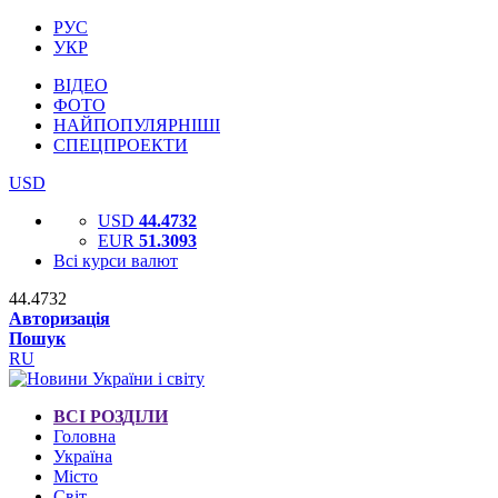
РУС
УКР
ВІДЕО
ФОТО
НАЙПОПУЛЯРНІШІ
СПЕЦПРОЕКТИ
USD
USD
44.4732
EUR
51.3093
Всі курси валют
44.4732
Авторизація
Пошук
RU
ВСІ РОЗДІЛИ
Головна
Україна
Місто
Світ