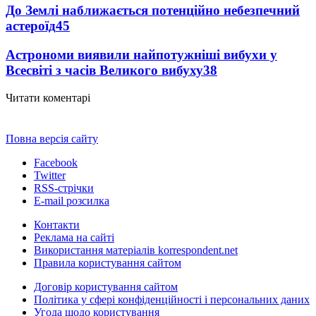
До Землі наближається потенційно небезпечний
астероїд
45
Астрономи виявили найпотужніші вибухи у
Всесвіті з часів Великого вибуху
38
Читати коментарі
Повна версія сайту
Facebook
Twitter
RSS-стрічки
E-mail розсилка
Контакти
Реклама на сайті
Використання матеріалів korrespondent.net
Правила користування сайтом
Договір користування сайтом
Політика у сфері конфіденційності і персональних даних
Угода щодо користування