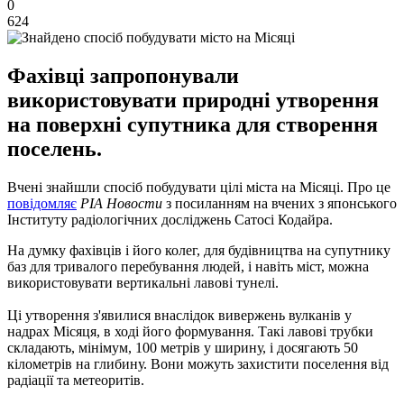
0
624
Фахівці запропонували
використовувати природні утворення
на поверхні супутника для створення
поселень.
Вчені знайшли спосіб побудувати цілі міста на Місяці. Про це
повідомляє
РІА Новости
з посиланням на вчених з японського
Інституту радіологічних досліджень Сатосі Кодайра.
На думку фахівців і його колег, для будівництва на супутнику
баз для тривалого перебування людей, і навіть міст, можна
використовувати вертикальні лавові тунелі.
Ці утворення з'явилися внаслідок вивержень вулканів у
надрах Місяця, в ході його формування. Такі лавові трубки
складають, мінімум, 100 метрів у ширину, і досягають 50
кілометрів на глибину. Вони можуть захистити поселення від
радіації та метеоритів.