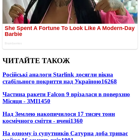
ЧИТАЙТЕ ТАКОЖ
Російські аналоги Starlink досягли вікна
стабільного покриття над Україною
16268
Частина ракети Falcon 9 врізалася в поверхню
Місяця - ЗМІ
1450
Над Землею накопичилося 17 тисяч тонн
космічного сміття - вчені
1360
На одному із супутників Сатурна доба триває