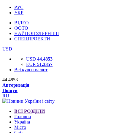
РУС
УКР
ВІДЕО
ФОТО
НАЙПОПУЛЯРНІШІ
СПЕЦПРОЕКТИ
USD
USD
44.4853
EUR
51.3357
Всі курси валют
44.4853
Авторизація
Пошук
RU
ВСІ РОЗДІЛИ
Головна
Україна
Місто
Світ