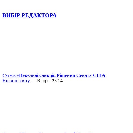
ВИБІР РЕДАКТОРА
Сюжет
Пекельні санкції. Рішення Сената США
Новини світу
— Вчора, 23:14