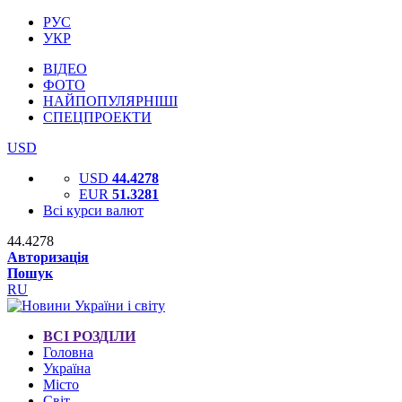
РУС
УКР
ВІДЕО
ФОТО
НАЙПОПУЛЯРНІШІ
СПЕЦПРОЕКТИ
USD
USD
44.4278
EUR
51.3281
Всі курси валют
44.4278
Авторизація
Пошук
RU
ВСІ РОЗДІЛИ
Головна
Україна
Місто
Світ