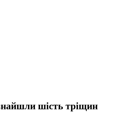
знайшли шість тріщин