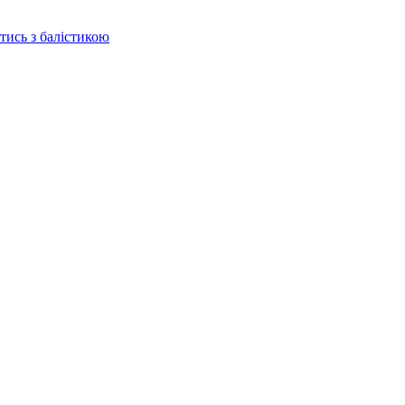
отись з балістикою