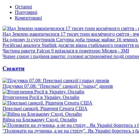
Останні
Популярні
Коментовані
Над Землею накопичилося 17 тисяч тонн космічного сміття - вч
На одному із супутників Сатурна доба триває майже 16 земних 
Російські аналоги Starlink досягли вікна стабільного покриття 
Частина ракети Falcon 9 врізалася в поверхню Місяця - ЗМІ
Чорне сонце і падіння ракети: головні астрономічні події серпн
Сюжети
Підсумки 07.08: "Пекельні" санкції і "парад" дронів
Вторгнення Росії в Україну. Онлайн
Пекельні санкції. Рішення Сената США
Війна на Близькому Сході. Онлайн
"Полювати на лучника, а не на стрілу". Як Україні боротись з 