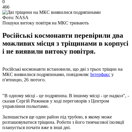
0
466
Фото: NASA
Пошуки витоку повітря на МКС тривають
Російські космонавти перевірили два
можливих місця з тріщинами в корпусі
і не виявили витоку повітря.
Російські космонавти встановили, що дві з трьох тріщин на
МКС виявилися подряпинами, повідомляє
Інтерфакс
у
п'ятницю, 26 лютого.
"В одному місці - це подряпина. В іншому місці - це надкол", -
сказав Сергій Рижиков у ході переговорів з Центром
управління польотами.
Залишається ще один район під трубою, в якому може
розташовуватися тріщина. Роботи з його тимчасової ізоляції
планується почати вже в інші дні.