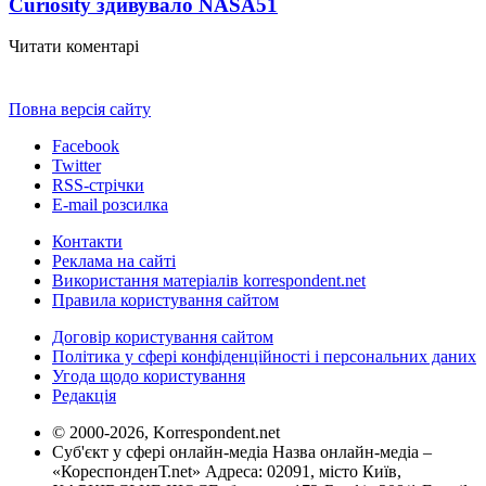
Curiosity здивувало NASA
51
Читати коментарі
Повна версія сайту
Facebook
Twitter
RSS-стрічки
E-mail розсилка
Контакти
Реклама на сайті
Використання матеріалів korrespondent.net
Правила користування сайтом
Договір користування сайтом
Політика у сфері конфіденційності і персональних даних
Угода щодо користування
Редакція
© 2000-2026, Korrespondent.net
Суб'єкт у сфері онлайн-медіа Назва онлайн-медіа –
«КореспонденТ.net» Адреса: 02091, місто Київ,