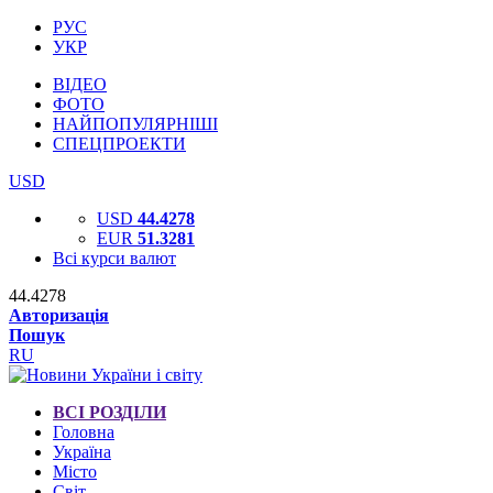
РУС
УКР
ВІДЕО
ФОТО
НАЙПОПУЛЯРНІШІ
СПЕЦПРОЕКТИ
USD
USD
44.4278
EUR
51.3281
Всі курси валют
44.4278
Авторизація
Пошук
RU
ВСІ РОЗДІЛИ
Головна
Україна
Місто
Світ