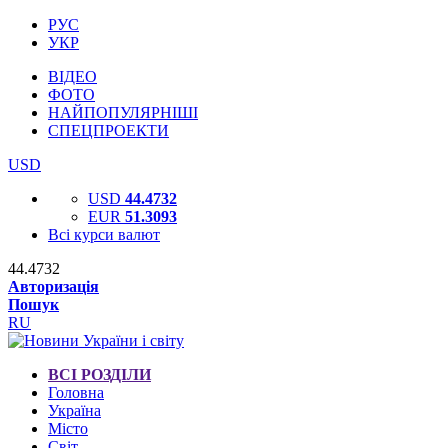
РУС
УКР
ВІДЕО
ФОТО
НАЙПОПУЛЯРНІШІ
СПЕЦПРОЕКТИ
USD
USD
44.4732
EUR
51.3093
Всі курси валют
44.4732
Авторизація
Пошук
RU
ВСІ РОЗДІЛИ
Головна
Україна
Місто
Світ