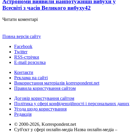
Астрономи виявили найпотужніші вибухи у
Всесвіті з часів Великого вибуху
42
Читати коментарі
Повна версія сайту
Facebook
Twitter
RSS-стрічки
E-mail розсилка
Контакти
Реклама на сайті
Використання матеріалів korrespondent.net
Правила користування сайтом
Договір користування сайтом
Політика у сфері конфіденційності і персональних даних
Угода щодо користування
Редакція
© 2000-2026, Korrespondent.net
Суб'єкт у сфері онлайн-медіа Назва онлайн-медіа –