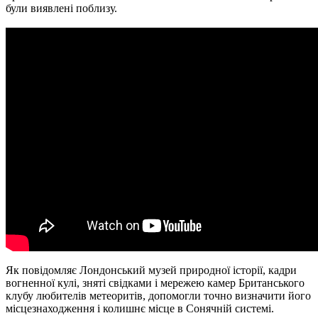
були виявлені поблизу.
Як повідомляє Лондонський музей природної історії, кадри
вогненної кулі, зняті свідками і мережею камер Британського
клубу любителів метеоритів, допомогли точно визначити його
місцезнаходження і колишнє місце в Сонячній системі.