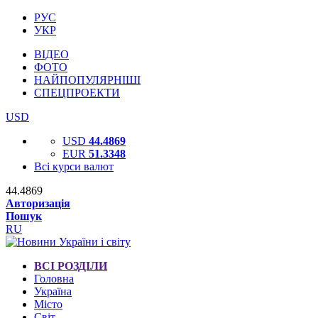
РУС
УКР
ВІДЕО
ФОТО
НАЙПОПУЛЯРНІШІ
СПЕЦПРОЕКТИ
USD
USD
44.4869
EUR
51.3348
Всі курси валют
44.4869
Авторизація
Пошук
RU
ВСІ РОЗДІЛИ
Головна
Україна
Місто
Світ