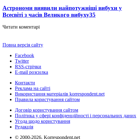
Астрономи виявили найпотужніші вибухи у
Всесвіті з часів Великого вибуху
35
Читати коментарі
Повна версія сайту
Facebook
Twitter
RSS-стрічки
E-mail розсилка
Контакти
Реклама на сайті
Використання матеріалів korrespondent.net
Правила користування сайтом
Договір користування сайтом
Політика у сфері конфіденційності і персональних даних
Угода щодо користування
Редакція
© 2000-2026, Korrespondent.net