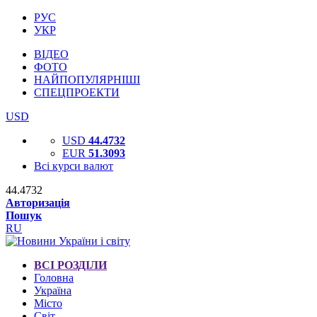
РУС
УКР
ВІДЕО
ФОТО
НАЙПОПУЛЯРНІШІ
СПЕЦПРОЕКТИ
USD
USD
44.4732
EUR
51.3093
Всі курси валют
44.4732
Авторизація
Пошук
RU
ВСІ РОЗДІЛИ
Головна
Україна
Місто
Світ