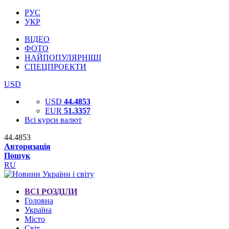
РУС
УКР
ВІДЕО
ФОТО
НАЙПОПУЛЯРНІШІ
СПЕЦПРОЕКТИ
USD
USD
44.4853
EUR
51.3357
Всі курси валют
44.4853
Авторизація
Пошук
RU
ВСІ РОЗДІЛИ
Головна
Україна
Місто
Світ