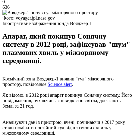
0
636
Фото: voyager.jpl.nasa.gov
Ілюстративне зображення зонда Вояджер-1
Апарат, який покинув Сонячну
систему в 2012 році, зафіксував "шум"
плазмових хвиль у міжзоряному
середовищі.
Космічний зонд Вояджер-1 виявив "гул" міжзоряного
простору, повідомляє
Science alert
.
Як відомо, в 2012 році апарат покинув Сонячну систему. Його
повідомлення, рухаючись зі швидкістю світла, досягають
Землі за 21 год.
Аналізуючи дані з пристрою, вчені, починаючи з 2017 року,
стали помічати постійний гул від плазмових хвиль у
міжзоряному середовищі.