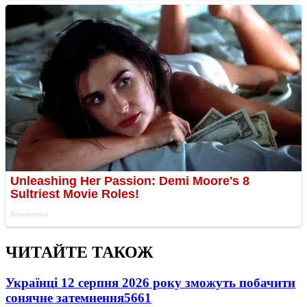
ЧИТАЙТЕ ТАКОЖ
Українці 12 серпня 2026 року зможуть побачити
сонячне затемнення
5661