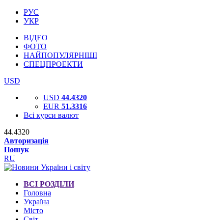
РУС
УКР
ВІДЕО
ФОТО
НАЙПОПУЛЯРНІШІ
СПЕЦПРОЕКТИ
USD
USD
44.4320
EUR
51.3316
Всі курси валют
44.4320
Авторизація
Пошук
RU
ВСІ РОЗДІЛИ
Головна
Україна
Місто
Світ