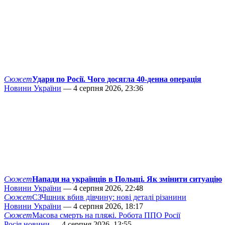
Сюжет
Удари по Росії. Чого досягла 40-денна операція
Новини України
— 4 серпня 2026, 23:36
Сюжет
Напади на українців в Польщі. Як змінити ситуацію
Новини України
— 4 серпня 2026, 22:48
Сюжет
СЗЧшник вбив дівчину: нові деталі різанини
Новини України
— 4 серпня 2026, 18:17
Сюжет
Масова смерть на пляжі. Робота ППО Росії
Росія новини
— 4 серпня 2026, 13:55