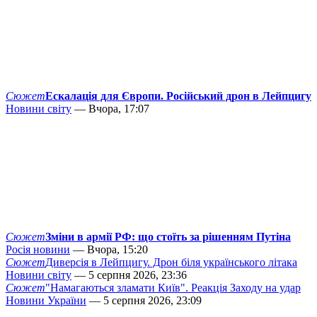
Сюжет
Ескалація для Європи. Російський дрон в Лейпцигу
Новини світу
— Вчора, 17:07
Сюжет
Зміни в армії РФ: що стоїть за рішенням Путіна
Росія новини
— Вчора, 15:20
Сюжет
Диверсія в Лейпцигу. Дрон біля українського літака
Новини світу
— 5 серпня 2026, 23:36
Сюжет
"Намагаються зламати Київ". Реакція Заходу на удар
Новини України
— 5 серпня 2026, 23:09