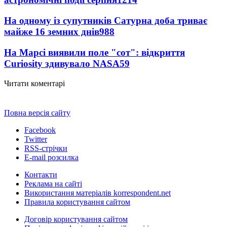
На одному із супутників Сатурна доба триває
майже 16 земних днів
988
На Марсі виявили поле "сот": відкриття
Curiosity здивувало NASA
59
Читати коментарі
Повна версія сайту
Facebook
Twitter
RSS-стрічки
E-mail розсилка
Контакти
Реклама на сайті
Використання матеріалів korrespondent.net
Правила користування сайтом
Договір користування сайтом