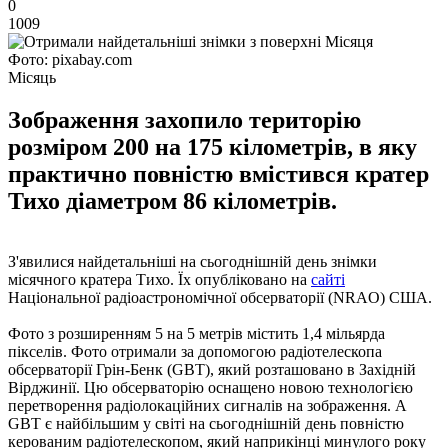
0
1009
Фото: pixabay.com
Місяць
Зображення захопило територію
розміром 200 на 175 кілометрів, в яку
практично повністю вмістився кратер
Тихо діаметром 86 кілометрів.
З'явилися найдетальніші на сьогоднішній день знімки
місячного кратера Тихо. Їх опубліковано на
сайті
Національної радіоастрономічної обсерваторії (NRAO) США.
Фото з розширенням 5 на 5 метрів містить 1,4 мільярда
пікселів. Фото отримали за допомогою радіотелескопа
обсерваторії Грін-Бенк (GBT), який розташовано в Західній
Вірджинії. Цю обсерваторію оснащено новою технологією
перетворення радіолокаційних сигналів на зображення. А
GBT є найбільшим у світі на сьогоднішній день повністю
керованим радіотелескопом, який наприкінці минулого року