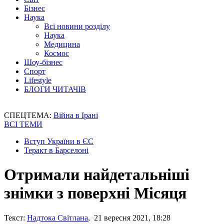
Бізнес
Наука
Всі новини розділу
Наука
Медицина
Космос
Шоу-бізнес
Спорт
Lifestyle
БЛОГИ ЧИТАЧІВ
СПЕЦТЕМА:
Війна в Ірані
ВСІ ТЕМИ
Вступ України в ЄС
Теракт в Барселоні
Отримали найдетальніші
знімки з поверхні Місяця
Текст:
Надтока Світлана
, 21 вересня 2021, 18:28