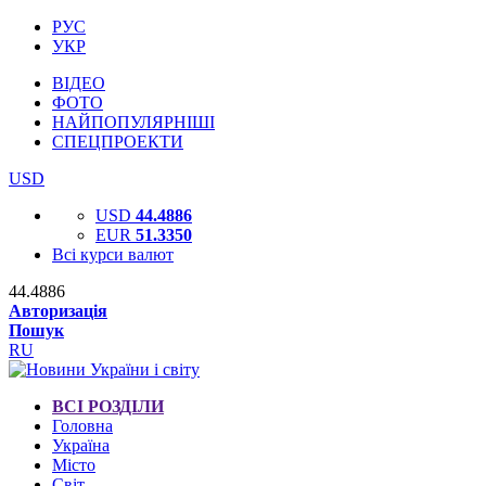
РУС
УКР
ВІДЕО
ФОТО
НАЙПОПУЛЯРНІШІ
СПЕЦПРОЕКТИ
USD
USD
44.4886
EUR
51.3350
Всі курси валют
44.4886
Авторизація
Пошук
RU
ВСІ РОЗДІЛИ
Головна
Україна
Місто
Світ