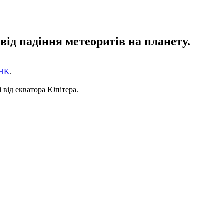
від падіння метеоритів на планету.
HK
.
 від екватора Юпітера.