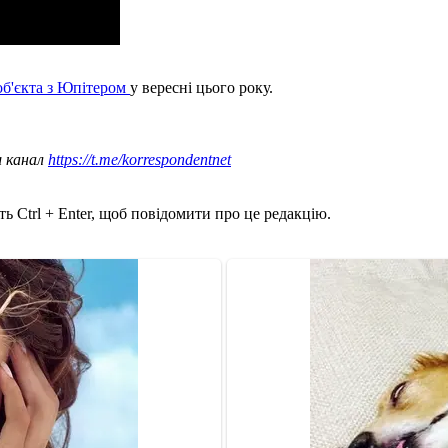
об'єкта з Юпітером
у вересні цього року.
ш канал
https://t.me/korrespondentnet
ь Ctrl + Enter, щоб повідомити про це редакцію.