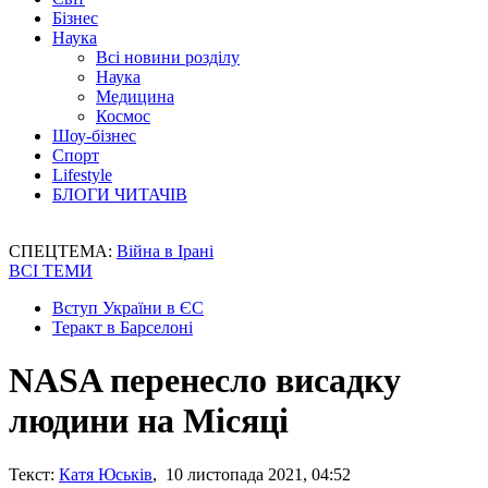
Бізнес
Наука
Всі новини розділу
Наука
Медицина
Космос
Шоу-бізнес
Спорт
Lifestyle
БЛОГИ ЧИТАЧІВ
СПЕЦТЕМА:
Війна в Ірані
ВСІ ТЕМИ
Вступ України в ЄС
Теракт в Барселоні
NASA перенесло висадку
людини на Місяці
Текст:
Катя Юськів
, 10 листопада 2021, 04:52