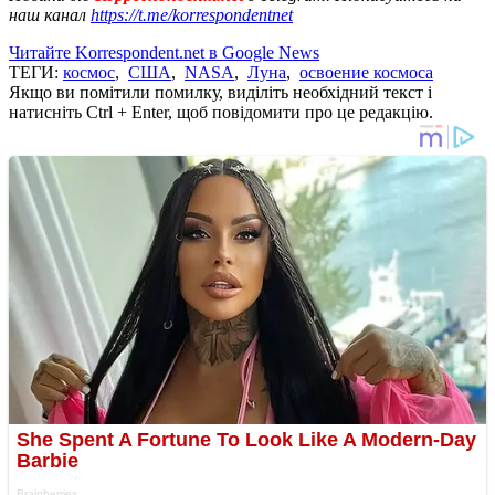
наш канал
https://t.me/korrespondentnet
Читайте Korrespondent.net в Google News
ТЕГИ:
космос
,
США
,
NASA
,
Луна
,
освоение космоса
Якщо ви помітили помилку, виділіть необхідний текст і
натисніть Ctrl + Enter, щоб повідомити про це редакцію.