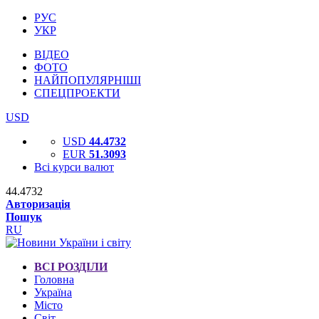
РУС
УКР
ВІДЕО
ФОТО
НАЙПОПУЛЯРНІШІ
СПЕЦПРОЕКТИ
USD
USD
44.4732
EUR
51.3093
Всі курси валют
44.4732
Авторизація
Пошук
RU
ВСІ РОЗДІЛИ
Головна
Україна
Місто
Світ