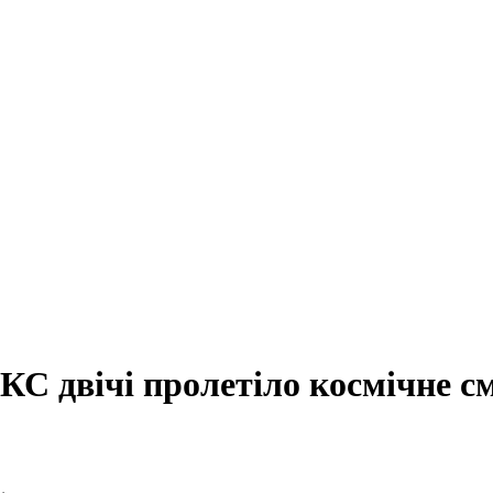
КС двічі пролетіло космічне с