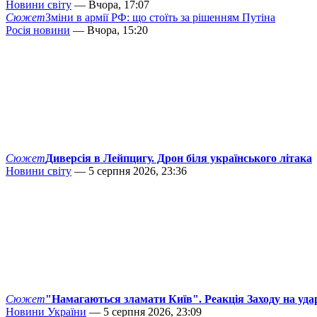
Новини світу
— Вчора, 17:07
Сюжет
Зміни в армії РФ: що стоїть за рішенням Путіна
Росія новини
— Вчора, 15:20
Сюжет
Диверсія в Лейпцигу. Дрон біля українського літака
Новини світу
— 5 серпня 2026, 23:36
Сюжет
"Намагаються зламати Київ". Реакція Заходу на уда
Новини України
— 5 серпня 2026, 23:09