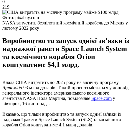
0
219
Фото: pixabay.com
NASA запустить безпілотний космічний корабель до Місяця у
лютому 2022 року
Виробництво та запуск однієї зв'язки із
надважкої ракети Space Launch System
та космічного корабля Orion
коштуватиме $4,1 млрд.
Влада США витратить до 2025 року на місячну програму
Артеміда
93 млрд доларів. Такий прогноз міститься у доповіді
генерального інспектора американського космічного
агентства NASA Пола Мартіна, повідомляє
Space.com
у
вівторок, 16 листопада.
Вказано, що тільки виробництво та запуск однієї зв'язки із
надважкої ракети Space Launch System (SLS) та космічного
корабля Orion коштуватиме 4,1 млрд доларів.