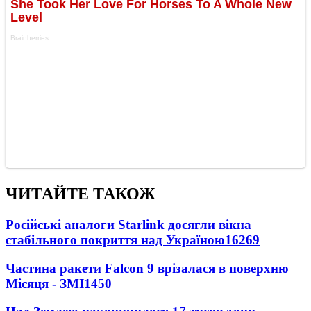
ЧИТАЙТЕ ТАКОЖ
Російські аналоги Starlink досягли вікна
стабільного покриття над Україною
16269
Частина ракети Falcon 9 врізалася в поверхню
Місяця - ЗМІ
1450