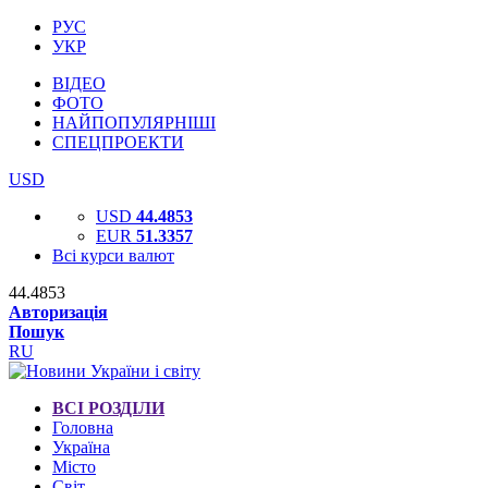
РУС
УКР
ВІДЕО
ФОТО
НАЙПОПУЛЯРНІШІ
СПЕЦПРОЕКТИ
USD
USD
44.4853
EUR
51.3357
Всі курси валют
44.4853
Авторизація
Пошук
RU
ВСІ РОЗДІЛИ
Головна
Україна
Місто
Світ