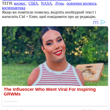
ТЕГИ:
космос
,
США
,
NASA
,
Луна
,
освоение космоса
,
космонавтика
Якщо ви помітили помилку, виділіть необхідний текст і
натисніть Ctrl + Enter, щоб повідомити про це редакцію.