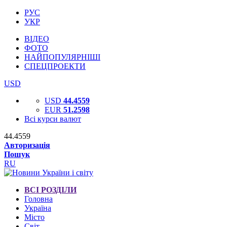
РУС
УКР
ВІДЕО
ФОТО
НАЙПОПУЛЯРНІШІ
СПЕЦПРОЕКТИ
USD
USD
44.4559
EUR
51.2598
Всі курси валют
44.4559
Авторизація
Пошук
RU
ВСІ РОЗДІЛИ
Головна
Україна
Місто
Світ