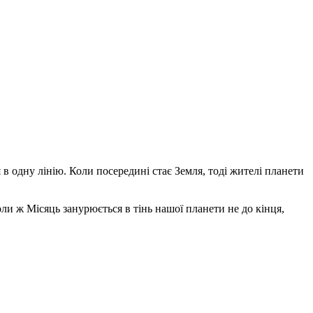
в одну лінію. Коли посередині стає Земля, тоді жителі планети
ли ж Місяць занурюється в тінь нашої планети не до кінця,