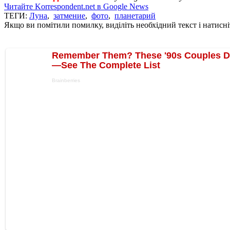
Читайте Korrespondent.net в Google News
ТЕГИ:
Луна
,
затмение
,
фото
,
планетарий
Якщо ви помітили помилку, виділіть необхідний текст і натисніт