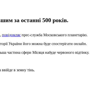
шим за останні 500 років.
я,
повідомляє
прес-служба Московського планетарію.
иторії України його можна буде спостерігати онлайн.
ьша частина сфери Місяця набуде червоного відтінку.
 ввійде в земну тінь.