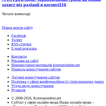
захист від радіації в космосі
116
Читати коментарі
Повна версія сайту
Facebook
Twitter
RSS-стрічки
E-mail розсилка
Контакти
Реклама на сайті
Використання матеріалів korrespondent.net
Правила користування сайтом
Договір користування сайтом
Політика у сфері конфіденційності і персональних даних
Угода щодо користування
Редакція
© 2000-2026, Korrespondent.net
Суб'єкт у сфері онлайн-медіа Назва онлайн-медіа –